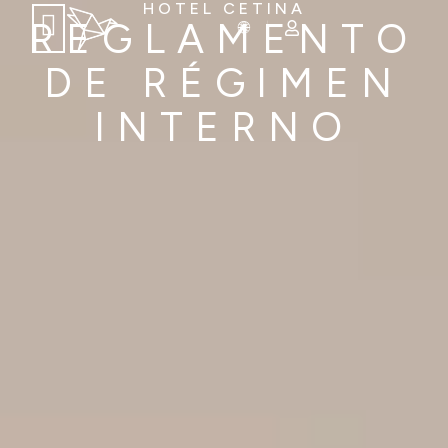
HOTEL CETINA
REGLAMENTO
DE RÉGIMEN
INTERNO