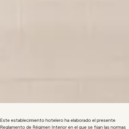
Este establecimiento hotelero ha elaborado el presente
Reglamento de Régimen Interior en el que se fijan las normas