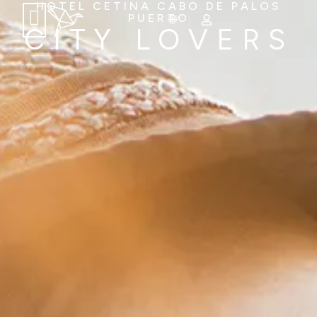
HOTEL CETINA CABO DE PALOS
PUERTO
CITY LOVERS