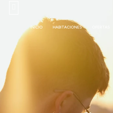
INICIO
HABITACIONES
OFERTAS