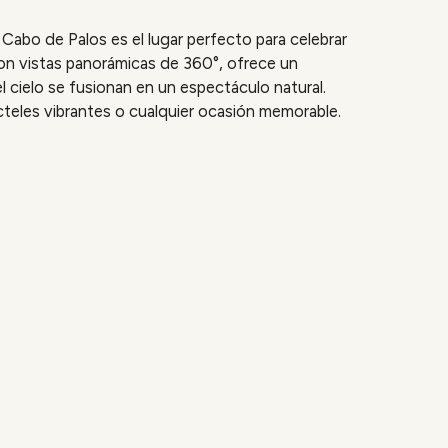
abo de Palos es el lugar perfecto para celebrar
on vistas panorámicas de 360°, ofrece un
l cielo se fusionan en un espectáculo natural.
cteles vibrantes o cualquier ocasión memorable.