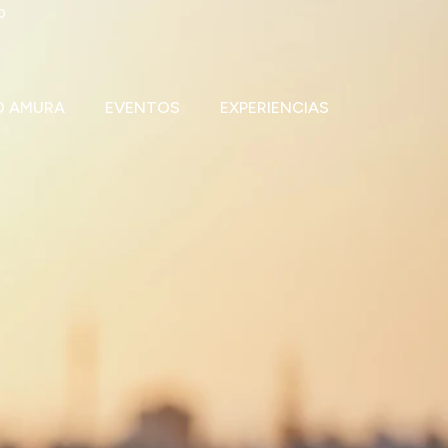
b
O AMURA
EVENTOS
EXPERIENCIAS