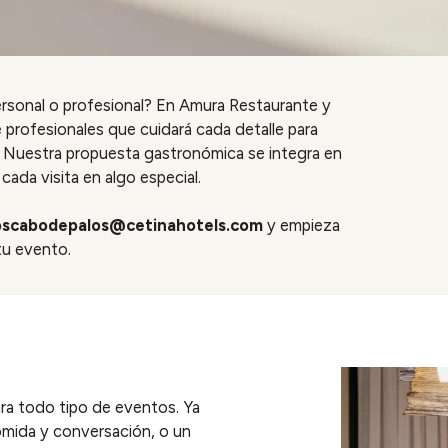
ersonal o profesional? En Amura Restaurante y
profesionales que cuidará cada detalle para
. Nuestra propuesta gastronómica se integra en
ada visita en algo especial.
scabodepalos@cetinahotels.com
y empieza
tu evento.
ra todo tipo de eventos. Ya
omida y conversación, o un