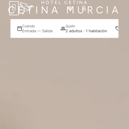
HOTEL CETINA
CETINA MURCIA
Prom
Cuándo
Quién
urcia
Entrada — Salida
2 adultos · 1 habitación