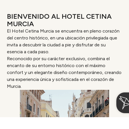
BIENVENIDO AL HOTEL CETINA
MURCIA
El Hotel Cetina Murcia se encuentra en pleno corazón
del centro histórico, en una ubicación privilegiada que
invita a descubrir la ciudad a pie y disfrutar de su
esencia a cada paso.
Reconocido por su carácter exclusivo, combina el
encanto de su entorno histórico con el máximo
confort y un elegante diseño contemporáneo, creando
una experiencia única y sofisticada en el corazón de
Murcia.
Acceder / Registrarse
Gestiona tu reserva