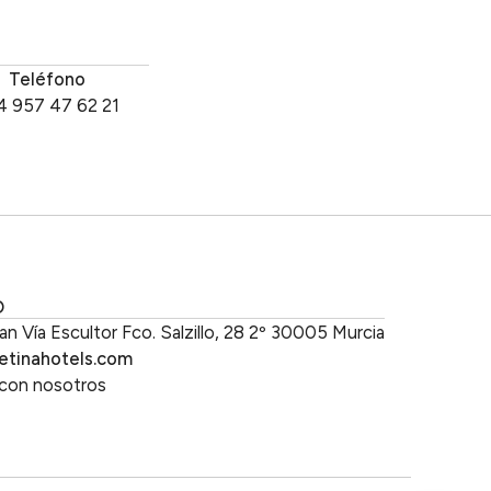
Teléfono
4 957 47 62 21
O
an Vía Escultor Fco. Salzillo, 28 2º 30005 Murcia
etinahotels.com
 con nosotros