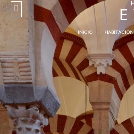
E
INICIO
HABITACION