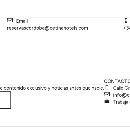
Email
reservascordoba@cetinahotels.com
+3
CONTACT
be contenido exclusivo y noticias antes que nadie.
Calle Gr
info@c
Trabaja