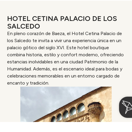
HOTEL CETINA PALACIO DE LOS
SALCEDO
En pleno corazón de Baeza, el Hotel Cetina Palacio de
los Salcedo te invita a vivir una experiencia única en un
palacio gótico del siglo XVI. Este hotel boutique
combina historia, estilo y confort moderno, ofreciendo
estancias inolvidables en una ciudad Patrimonio de la
Humanidad. Además, es el escenario ideal para bodas y
celebraciones memorables en un entorno cargado de
encanto y tradición.
Acceder / Registrarse
Gestiona tu reserva