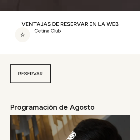
VENTAJAS DE RESERVAR EN LA WEB
Cetina Club
RESERVAR
Programación de Agosto