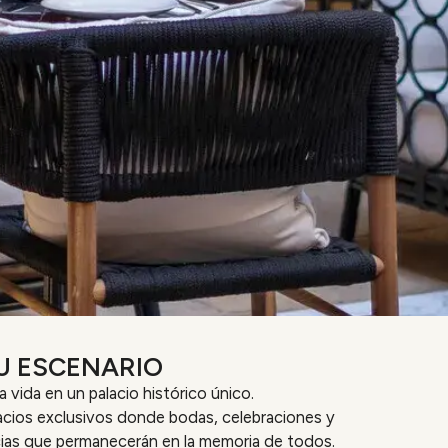
TU ESCENARIO
 vida en un palacio histórico único.
acios exclusivos donde bodas, celebraciones y
ias que permanecerán en la memoria de todos.