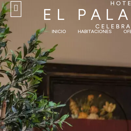
HOTE
EL PAL
CELEBRA
INICIO
HABITACIONES
OF