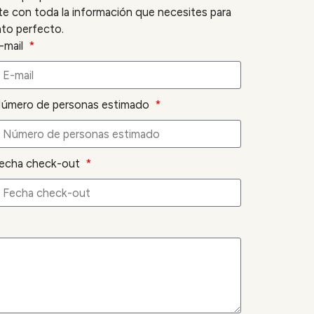
 con toda la información que necesites para
nto perfecto.
-mail
úmero de personas estimado
echa check-out