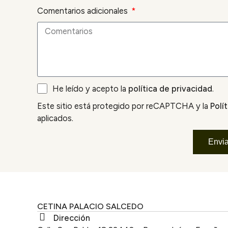
Comentarios adicionales
He leído y acepto la
política de privacidad
.
Este sitio está protegido por reCAPTCHA y la
Polí
aplicados.
Envia
CETINA PALACIO SALCEDO
Dirección