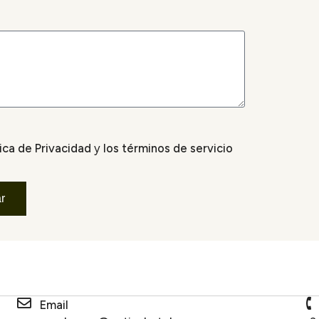
tica de Privacidad
y
los términos de servicio
r
Email