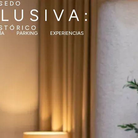
LCEDO
b
LUSIVA:
ISTÓRICO
ÍA
PARKING
EXPERIENCIAS