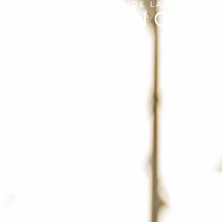
HOTEL CETINA CASA DE LAS TELAS
PARKING