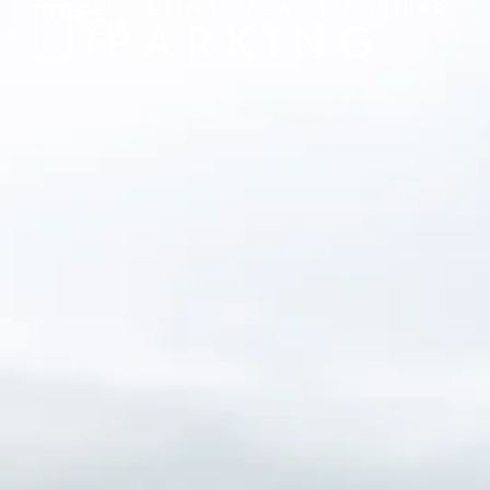
HOTEL CETINA CASA DE AGUILAR
PARKING