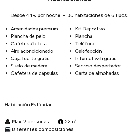
Desde 44€ por noche - 30 habitaciones de 6 tipos.
Amenidades premium
Kit Deportivo
Plancha de pelo
Plancha
Cafetera/tetera
Teléfono
Aire acondicionado
Calefacción
Caja fuerte gratis
Internet wifi gratis
Suelo de madera
Servicio despertador
Cafetera de cápsulas
Carta de almohadas
Habitación Estándar
2
Max. 2 personas
22m
Diferentes composiciones