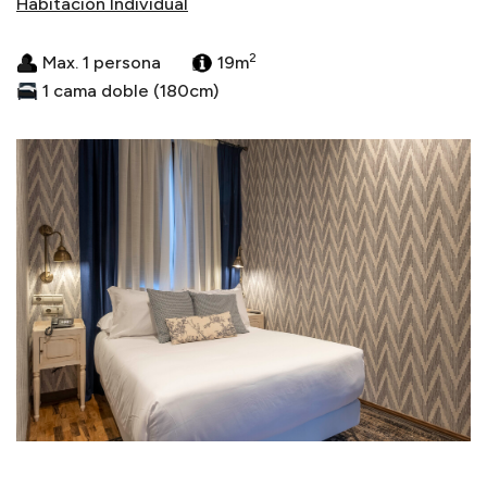
Habitación Individual
2
Max. 1 persona
19m
1 cama doble (180cm)