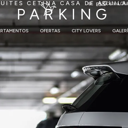
SUITES CETINA CASA DE AGUILA
Cetina Clu
ES
PARKING
ARTAMENTOS
OFERTAS
CITY LOVERS
GALER