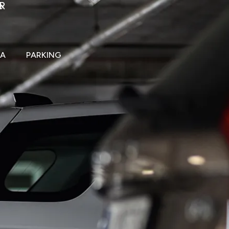
R
b
ÍA
PARKING