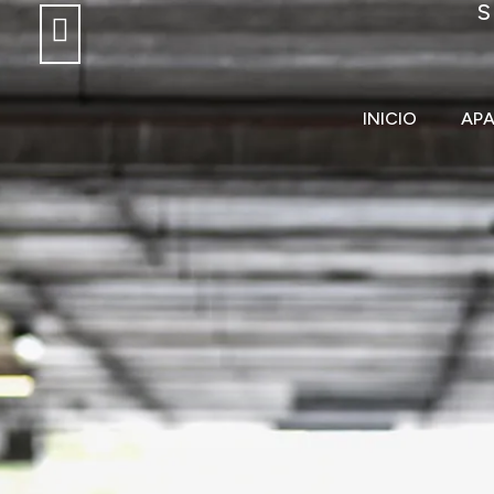
INICIO
AP