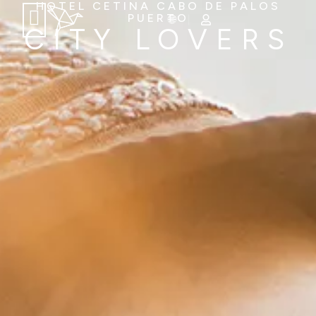
HOTEL CETINA CABO DE PALOS
PUERTO
CITY LOVERS