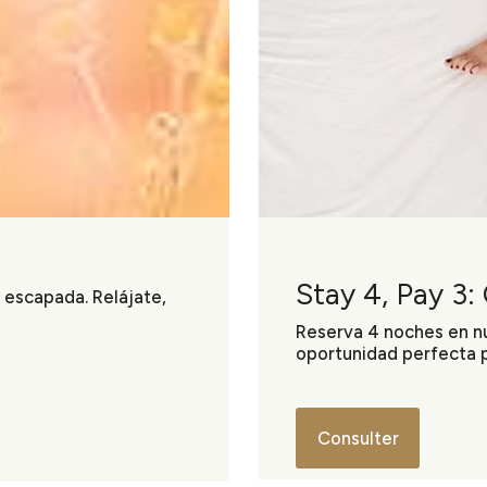
Stay 4, Pay 3:
escapada. Relájate,
Reserva 4 noches en nue
oportunidad perfecta pa
Consulter