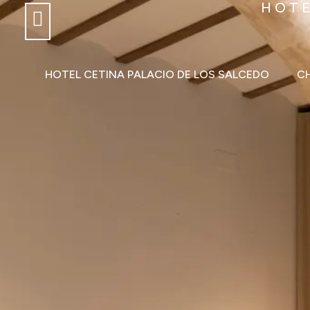
HOTE
HOTEL CETINA PALACIO DE LOS SALCEDO
C