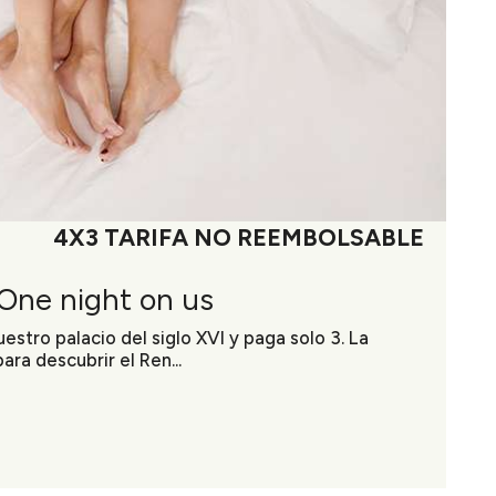
4X3 TARIFA NO REEMBOLSABLE
 One night on us
stro palacio del siglo XVI y paga solo 3. La
ra descubrir el Ren...