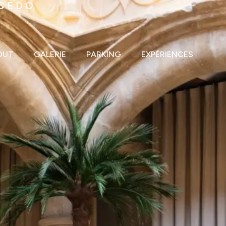
LCEDO
b
OUT
GALERIE
PARKING
EXPÉRIENCES