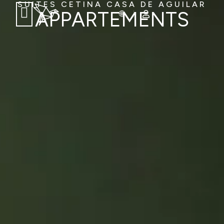
SUITES CETINA CASA DE AGUILAR
APPARTEMENTS