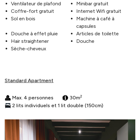
Ventilateur de plafond
Minibar gratuit
Coffre-fort gratuit
Internet Wifi gratuit
Sol en bois
Machine à café à
capsules
Douche à effet pluie
Articles de toilette
Hair straightener
Douche
Sèche-cheveux
Standard Apartment
2
Max. 4 personnes
30m
2 lits individuels et 1 lit double (150cm)