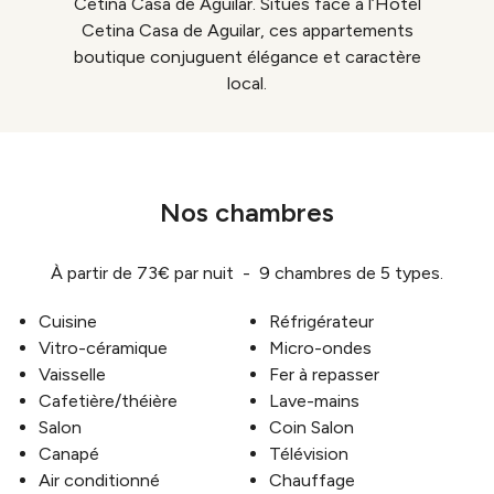
Cetina Casa de Aguilar. Situés face à l’Hotel
Cetina Casa de Aguilar, ces appartements
boutique conjuguent élégance et caractère
local.
Nos chambres
À partir de 73€ par nuit - 9 chambres de 5 types.
Cuisine
Réfrigérateur
Vitro-céramique
Micro-ondes
Vaisselle
Fer à repasser
Cafetière/théière
Lave-mains
Salon
Coin Salon
Canapé
Télévision
Air conditionné
Chauffage