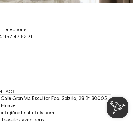
Téléphone
4 957 47 62 21
NTACT
Calle Gran Vía Escultor Fco. Salzillo, 28 2º 30005
Murcie
info@cetinahotels.com
Travaillez avec nous