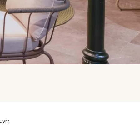
vrir.