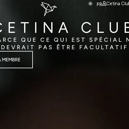
Cetina Clu
FR
CETINA CLU
ARCE QUE CE QUI EST SPÉCIAL 
DEVRAIT PAS ÊTRE FACULTATIF
À MEMBRE