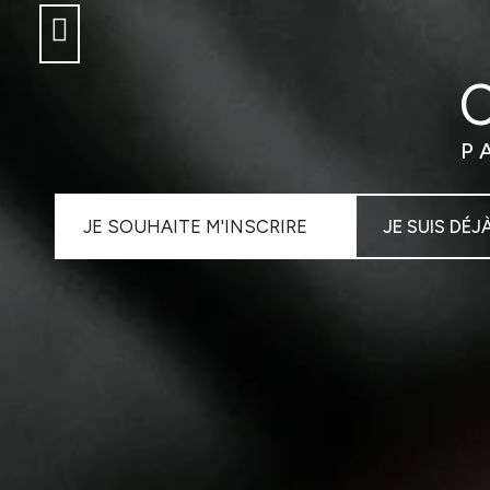
P
JE SOUHAITE M'INSCRIRE
JE SUIS DÉJ