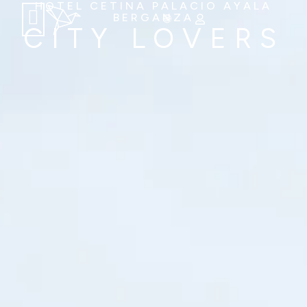
HOTEL CETINA PALACIO AYALA
BERGANZA
CITY LOVERS