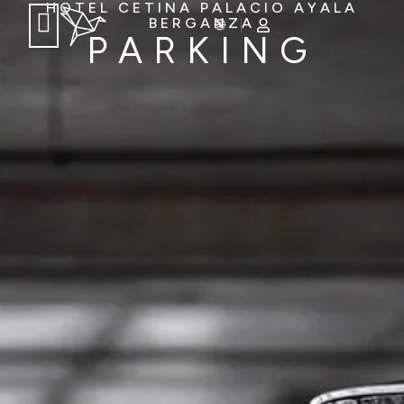
HOTEL CETINA PALACIO AYALA
BERGANZA
PARKING