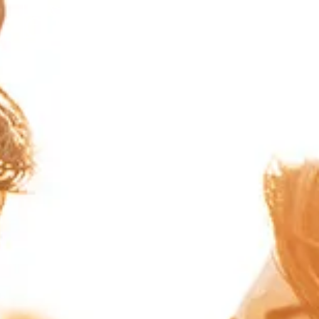
HOTEL CETINA MURCIA
CITY LOVERS