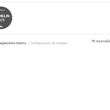
Mi reserva
De
eglamento Interno
Configuración de cookies