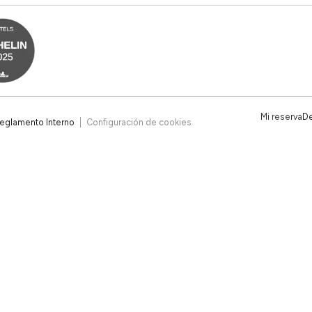
Mi reserva
De
eglamento Interno
Configuración de cookies