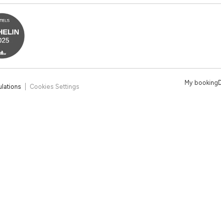
My booking
ulations
Cookies Settings