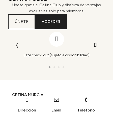
Únete gratis al Cetina Club y disfruta de ventajas
exclusivas solo para miembros.
ÚNETE
ACCEDER
ar
Late check-out (sujeto a disponibilidad)
CETINA MURCIA
Dirección
Email
Teléfono