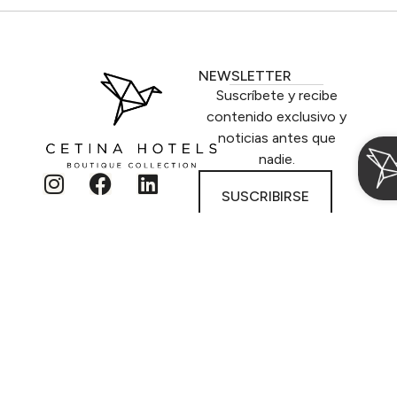
NEWSLETTER
Suscríbete y recibe
contenido exclusivo y
noticias antes que
nadie.
SUSCRIBIRSE
CONTACTO
Calle Gran Vía Escultor
Fco. Salzillo, 28 2º
30005 Murcia
info@cetinahotels.com