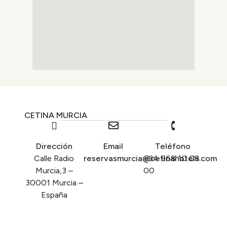
CETINA MURCIA
Dirección
Email
Teléfono
Calle Radio
reservasmurcia@cetinahotels.com
+34 968 10 08
Murcia,3 –
00
30001 Murcia –
España