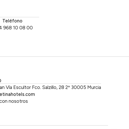
Teléfono
4 968 10 08 00
O
an Vía Escultor Fco. Salzillo, 28 2º 30005 Murcia
etinahotels.com
 con nosotros