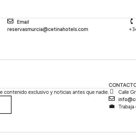
Email
reservasmurcia@cetinahotels.com
+3
CONTACT
be contenido exclusivo y noticias antes que nadie.
Calle Gr
info@c
Trabaja