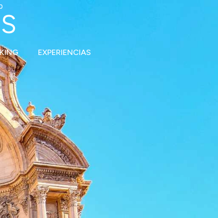
b
AS
KING
EXPERIENCIAS