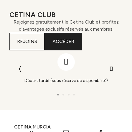
CETINA CLUB
Rejoignez gratuitement le Cetina Club et profitez
d'avantages exclusifs réservés aux membres.
REJOINS
ACCÉDER
ar
Départ tardif (sous réserve de disponibilité)
CETINA MURCIA